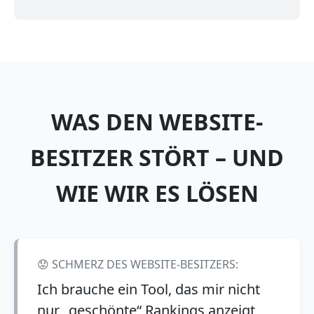
WAS DEN WEBSITE-
BESITZER STÖRT – UND
WIE WIR ES LÖSEN
😟 SCHMERZ DES WEBSITE-BESITZERS:
Ich brauche ein Tool, das mir nicht
nur „geschönte“ Rankings anzeigt,