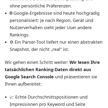
ohne persönliche Präferenzen.
🌐 Google-Ergebnisse sind heute hochgradig
personalisiert: Je nach Region, Gerät und
Nutzerverhalten sieht jeder User andere
Rankings.
⚙️ Ein Parser-Tool liefert nur einen abstrakten
Snapshot, der nicht „real“ ist.
Wir gehen einen Schritt weiter:
Wir lesen Ihre
tatsächlichen Ranking-Daten direkt aus
Google Search Console
und präsentieren sie
Ihnen aufbereitet:
📈 Echte Durchschnittspositionen und
Impressionen pro Keyword und Seite