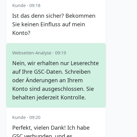
Kunde · 09:18
Ist das denn sicher? Bekommen
Sie keinen Einfluss auf mein
Konto?
Webseiten-Analyse · 09:19
Nein, wir erhalten nur Leserechte
auf Ihre GSC-Daten. Schreiben
oder Änderungen an Ihrem
Konto sind ausgeschlossen. Sie
behalten jederzeit Kontrolle.
Kunde · 09:20
Perfekt, vielen Dank! Ich habe
GSC verbunden, und es