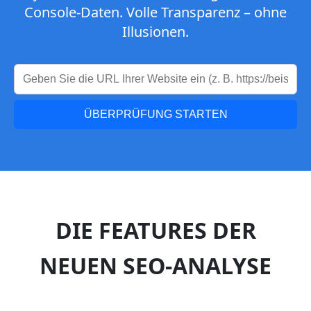
Console-Daten. Volle Transparenz – ohne
Illusionen.
ÜBERPRÜFUNG STARTEN
DIE FEATURES DER
NEUEN SEO-ANALYSE